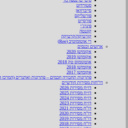
סיטי טרנספורמר
סטורדוט
סייברוואן
פורטליקס
פורסייט
פינרג’י
קוגנטה
קורטיקה/קרטיקה
רי אוטומוטיב (Ree)
ארועים וכנסים
אקומושן 2020
אקומושן 2019
אוטונומוס טק 2018
אקומושן 2018
אקומושן 2017
פתרונות תחבורה חכמים – פתרונות ואתגרים (המרכז ה
דו”חות מסירות חודשיים
דו״ח מסירות 2026
דו״ח מסירות 2025
דו״ח מסירות 2024
דו״ח מסירות 2023
דו”ח מסירות 2021
דו”ח מסירות 2020
דו”ח מסירות 2019
דו”ח מסירות 2018