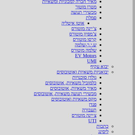
מאיר חברה למכוניות ומשאיות
מטרו מוטור
מכשירי תנועה
סמלת
אוטו איטליה
צ’יינה מוטורס
צ’מפיון מוטורס
קרסו מוטורס
ש.י.ר-שלמה
שלמה מוטורס
EV Motors
UMI
יבוא עקיף
יבואניות משאיות ואוטובוסים
גולדן סוכנויות
כלמוביל משאיות, אוטובוסים
מאיר משאיות, אוטובוסים
מכשירי תנועה משאיות, אוטובוסים
מקס משאיות ואוטובוסים
פנדן
תעבורה
צ׳יינה מוטורס
UTI
כתבות
ליסינג