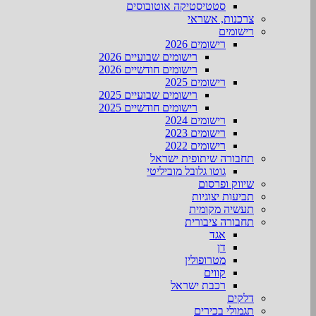
סטטיסטיקה אוטובוסים
צרכנות, אשראי
רישומים
רישומים 2026
רישומים שבועיים 2026
רישומים חודשיים 2026
רישומים 2025
רישומים שבועיים 2025
רישומים חודשיים 2025
רישומים 2024
רישומים 2023
רישומים 2022
תחבורה שיתופית ישראל
גוטו גלובל מוביליטי
שיווק ופרסום
תביעות יצוגיות
תעשיה מקומית
תחבורה ציבורית
אגד
דן
מטרופולין
קווים
רכבת ישראל
דלקים
תגמולי בכירים