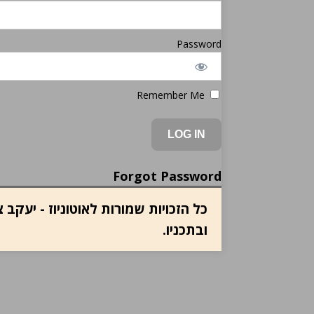
Password
Remember Me
Forgot Password
כל הזכויות שמורות לאוטוניוז - יעק
ובתכניו.