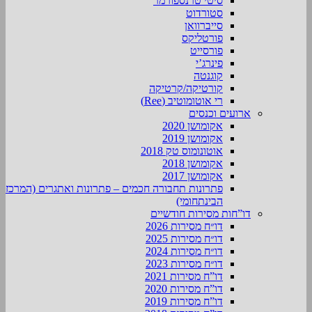
סיטי טרנספורמר
סטורדוט
סייברוואן
פורטליקס
פורסייט
פינרג’י
קוגנטה
קורטיקה/קרטיקה
רי אוטומוטיב (Ree)
ארועים וכנסים
אקומושן 2020
אקומושן 2019
אוטונומוס טק 2018
אקומושן 2018
אקומושן 2017
פתרונות תחבורה חכמים – פתרונות ואתגרים (המרכז
הבינתחומי)
דו”חות מסירות חודשיים
דו״ח מסירות 2026
דו״ח מסירות 2025
דו״ח מסירות 2024
דו״ח מסירות 2023
דו”ח מסירות 2021
דו”ח מסירות 2020
דו”ח מסירות 2019