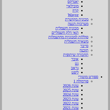
יאנדקס
מובילאיי
קרוז
Wayve
מכונית מקושרת
מערכות הנעה
מכונית חשמלית
תאי דלק חשמליים
סוללות למכוניות מחושמלות
משאית חשמלית
סייבר
תוכנה
תחבורה שיתופית
אובר
גט
גראב
ליפט
ספורט מוטורי
פורמולה 1
עונת 2026
עונת 2025
עונת 2024
עונת 2023
עונת 2022
עונת 2021