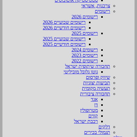
סטטיסטיקה אוטובוסים
צרכנות, אשראי
רישומים
רישומים 2026
רישומים שבועיים 2026
רישומים חודשיים 2026
רישומים 2025
רישומים שבועיים 2025
רישומים חודשיים 2025
רישומים 2024
רישומים 2023
רישומים 2022
תחבורה שיתופית ישראל
גוטו גלובל מוביליטי
שיווק ופרסום
תביעות יצוגיות
תעשיה מקומית
תחבורה ציבורית
אגד
דן
מטרופולין
קווים
רכבת ישראל
דלקים
תגמולי בכירים