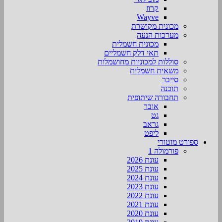
קרוז
Wayve
מכונית מקושרת
מערכות הנעה
מכונית חשמלית
תאי דלק חשמליים
סוללות למכוניות מחושמלות
משאית חשמלית
סייבר
תוכנה
תחבורה שיתופית
אובר
גט
גראב
ליפט
ספורט מוטורי
פורמולה 1
עונת 2026
עונת 2025
עונת 2024
עונת 2023
עונת 2022
עונת 2021
עונת 2020