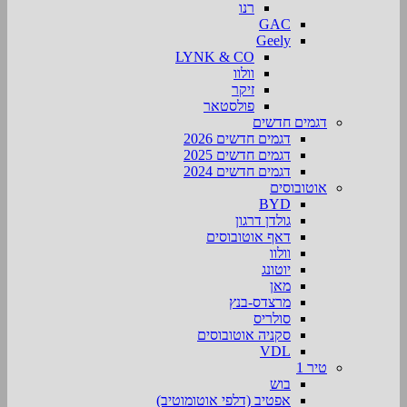
רנו
GAC
Geely
LYNK & CO
וולוו
זיקר
פולסטאר
דגמים חדשים
דגמים חדשים 2026
דגמים חדשים 2025
דגמים חדשים 2024
אוטובוסים
BYD
גולדן דרגון
דאף אוטובוסים
וולוו
יוטונג
מאן
מרצדס-בנץ
סולריס
סקניה אוטובוסים
VDL
טיר 1
בוש
אפטיב (דלפי אוטומוטיב)