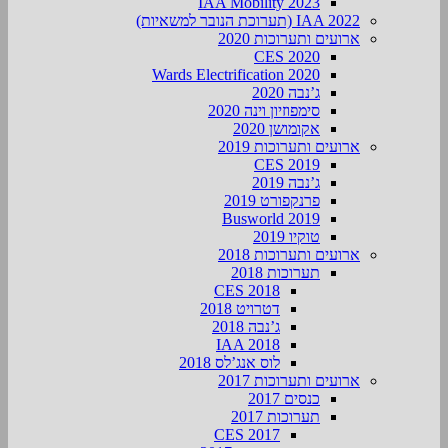
IAA Mobility 2023
IAA 2022 (תערוכת הנובר למשאיות)
ארועים ותערוכות 2020
CES 2020
Wards Electrification 2020
ג’נבה 2020
סימפוזיון וינה 2020
אקומושן 2020
ארועים ותערוכות 2019
CES 2019
ג’נבה 2019
פרנקפורט 2019
Busworld 2019
טוקיו 2019
ארועים ותערוכות 2018
תערוכות 2018
CES 2018
דטרויט 2018
ג’נבה 2018
IAA 2018
לוס אנג’לס 2018
ארועים ותערוכות 2017
כנסים 2017
תערוכות 2017
CES 2017