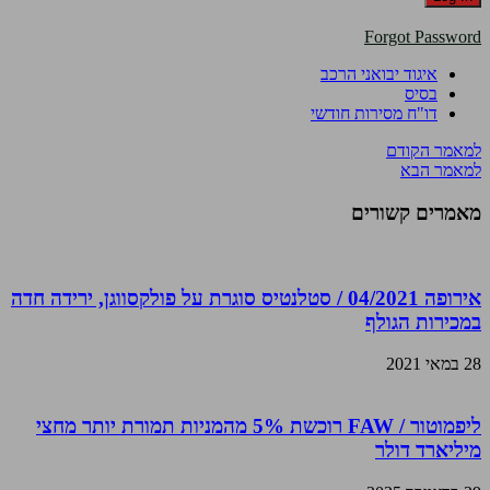
Forgot Password
איגוד יבואני הרכב
בסיס
דו"ח מסירות חודשי
למאמר הקודם
למאמר הבא
מאמרים קשורים
אירופה 04/2021 / סטלנטיס סוגרת על פולקסווגן, ירידה חדה
במכירות הגולף
28 במאי 2021
ליפמוטור / FAW רוכשת 5% מהמניות תמורת יותר מחצי
מיליארד דולר