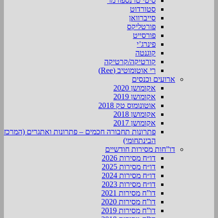
סיטי טרנספורמר
סטורדוט
סייברוואן
פורטליקס
פורסייט
פינרג’י
קוגנטה
קורטיקה/קרטיקה
רי אוטומוטיב (Ree)
ארועים וכנסים
אקומושן 2020
אקומושן 2019
אוטונומוס טק 2018
אקומושן 2018
אקומושן 2017
פתרונות תחבורה חכמים – פתרונות ואתגרים (המרכז
הבינתחומי)
דו”חות מסירות חודשיים
דו״ח מסירות 2026
דו״ח מסירות 2025
דו״ח מסירות 2024
דו״ח מסירות 2023
דו”ח מסירות 2021
דו”ח מסירות 2020
דו”ח מסירות 2019