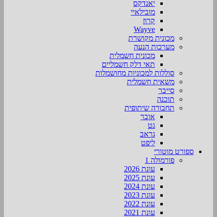
יאנדקס
מובילאיי
קרוז
Wayve
מכונית מקושרת
מערכות הנעה
מכונית חשמלית
תאי דלק חשמליים
סוללות למכוניות מחושמלות
משאית חשמלית
סייבר
תוכנה
תחבורה שיתופית
אובר
גט
גראב
ליפט
ספורט מוטורי
פורמולה 1
עונת 2026
עונת 2025
עונת 2024
עונת 2023
עונת 2022
עונת 2021