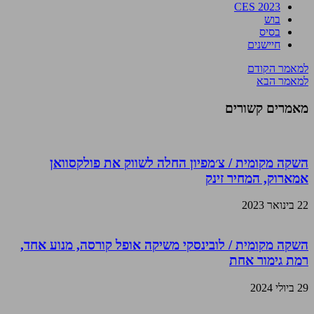
CES 2023
בוש
בסיס
חיישנים
למאמר הקודם
למאמר הבא
מאמרים קשורים
השקה מקומית / צ׳מפיון החלה לשווק את פולקסוואן
אמארוק, המחיר זינק
22 בינואר 2023
השקה מקומית / לובינסקי משיקה אופל קורסה, מנוע אחד,
רמת גימור אחת
29 ביולי 2024