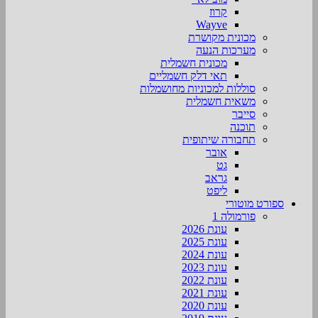
קרוז
Wayve
מכונית מקושרת
מערכות הנעה
מכונית חשמלית
תאי דלק חשמליים
סוללות למכוניות מחושמלות
משאית חשמלית
סייבר
תוכנה
תחבורה שיתופית
אובר
גט
גראב
ליפט
ספורט מוטורי
פורמולה 1
עונת 2026
עונת 2025
עונת 2024
עונת 2023
עונת 2022
עונת 2021
עונת 2020