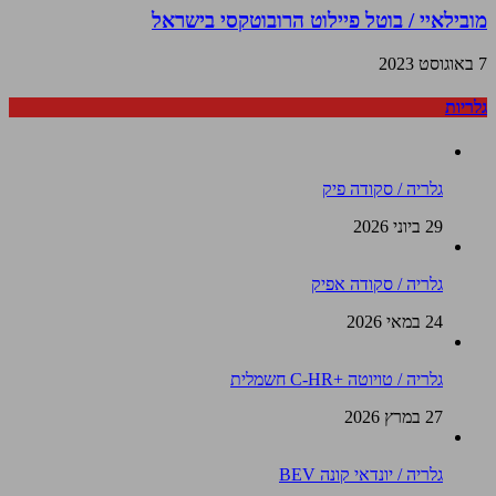
מובילאיי / בוטל פיילוט הרובוטקסי בישראל
7 באוגוסט 2023
גלריות
גלריה / סקודה פיק
29 ביוני 2026
גלריה / סקודה אפיק
24 במאי 2026
גלריה / טויוטה +C-HR חשמלית
27 במרץ 2026
גלריה / יונדאי קונה BEV