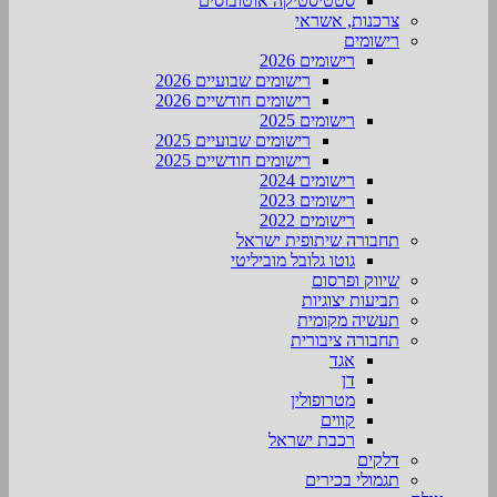
סטטיסטיקה אוטובוסים
צרכנות, אשראי
רישומים
רישומים 2026
רישומים שבועיים 2026
רישומים חודשיים 2026
רישומים 2025
רישומים שבועיים 2025
רישומים חודשיים 2025
רישומים 2024
רישומים 2023
רישומים 2022
תחבורה שיתופית ישראל
גוטו גלובל מוביליטי
שיווק ופרסום
תביעות יצוגיות
תעשיה מקומית
תחבורה ציבורית
אגד
דן
מטרופולין
קווים
רכבת ישראל
דלקים
תגמולי בכירים