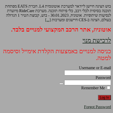
בוש הציגה חיישן ליידאר למערכת אוטונומית L4. חברת EATS מפתחת
תוכנה בסיסית לכלי רכב, כלי פיתוח תוכנה. מערכת RideCare מיועדת
לנסיעות שיתופיות. אוטוניוז, 30.01.2023 - בוש, קבוצת הטיר 1 הגדולה
בעולם, הציגה ב-CES חיישנים ומערכות
[...]
אוטוניוז, אתר הרכב המקצועי למנויים בלבד.
לרכישת מנוי
כניסה למנויים באמצעות הקלדת אימייל וסיסמה
למטה.
Username or E-mail
Password
Remember Me
Forgot Password