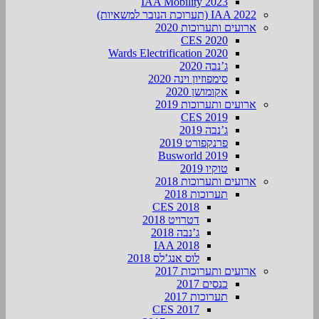
IAA Mobility 2023
IAA 2022 (תערוכת הנובר למשאיות)
ארועים ותערוכות 2020
CES 2020
Wards Electrification 2020
ג’נבה 2020
סימפוזיון וינה 2020
אקומושן 2020
ארועים ותערוכות 2019
CES 2019
ג’נבה 2019
פרנקפורט 2019
Busworld 2019
טוקיו 2019
ארועים ותערוכות 2018
תערוכות 2018
CES 2018
דטרויט 2018
ג’נבה 2018
IAA 2018
לוס אנג’לס 2018
ארועים ותערוכות 2017
כנסים 2017
תערוכות 2017
CES 2017