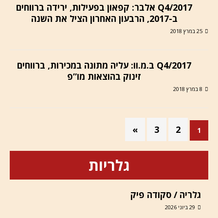
Q4/2017 אלבר: קפאון בפעילות, ירידה ברווחים
ב-2017, הרבעון האחרון הציל את השנה
25 במרץ 2018
Q4/2017 ב.מ.וו: עליה מתונה במכירות, ברווחים
זינוק בהוצאות מו”פ
8 במרץ 2018
»
3
2
1
גלריות
גלריה / סקודה פיק
29 ביוני 2026