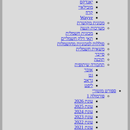
יאנדקס
מובילאיי
קרוז
Wayve
מכונית מקושרת
מערכות הנעה
מכונית חשמלית
תאי דלק חשמליים
סוללות למכוניות מחושמלות
משאית חשמלית
סייבר
תוכנה
תחבורה שיתופית
אובר
גט
גראב
ליפט
ספורט מוטורי
פורמולה 1
עונת 2026
עונת 2025
עונת 2024
עונת 2023
עונת 2022
עונת 2021