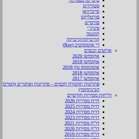
סיטי טרנספורמר
סטורדוט
סייברוואן
פורטליקס
פורסייט
פינרג’י
קוגנטה
קורטיקה/קרטיקה
רי אוטומוטיב (Ree)
ארועים וכנסים
אקומושן 2020
אקומושן 2019
אוטונומוס טק 2018
אקומושן 2018
אקומושן 2017
פתרונות תחבורה חכמים – פתרונות ואתגרים (המרכז
הבינתחומי)
דו”חות מסירות חודשיים
דו״ח מסירות 2026
דו״ח מסירות 2025
דו״ח מסירות 2024
דו״ח מסירות 2023
דו”ח מסירות 2021
דו”ח מסירות 2020
דו”ח מסירות 2019