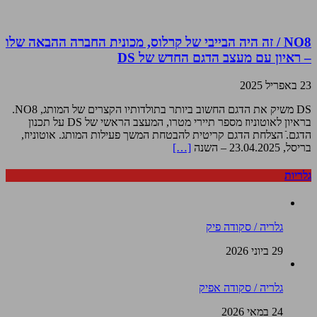
NO8 / זה היה הבייבי של קרלוס, מכונית החברה ההבאה שלו
– ראיון עם מעצב הדגם החדש של DS
23 באפריל 2025
DS משיק את הדגם החשוב ביותר בתולדותיו הקצרים של המותג, NO8.
בראיון לאוטוניוז מספר תיירי מטרו, המעצב הראשי של DS על תכנון
הדגם.ֿ הצלחת הדגם קריטית להבטחת המשך פעילות המותג. אוטוניוז,
בריסל, 23.04.2025 – השנה
[…]
גלריות
גלריה / סקודה פיק
29 ביוני 2026
גלריה / סקודה אפיק
24 במאי 2026