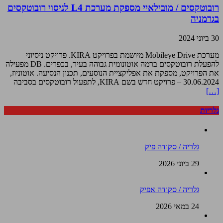
רובוטקסים / מובילאיי מספקת מערכת L4 לניסוי רובוטקסים
בגרמניה
30 ביוני 2024
מערכת Mobileye Drive מיושמת בפרויקט KIRA. פרויקט ניסיוני
להפעלת רובוטקסים ברמה אוטונומית גבוהה בעיר, בכפרים. DB מפעילה
את הפרויקט, מספקת את אפליקציית הנוסעים, תכנון הנסיעה. אוטוניוז,
30.06.2024 – פרויקט חדש בשם KIRA, לתפעול רובוטקסים בסביבה
[…]
גלריות
גלריה / סקודה פיק
29 ביוני 2026
גלריה / סקודה אפיק
24 במאי 2026