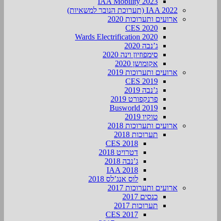
IAA Mobility 2023
IAA 2022 (תערוכת הנובר למשאיות)
ארועים ותערוכות 2020
CES 2020
Wards Electrification 2020
ג’נבה 2020
סימפוזיון וינה 2020
אקומושן 2020
ארועים ותערוכות 2019
CES 2019
ג’נבה 2019
פרנקפורט 2019
Busworld 2019
טוקיו 2019
ארועים ותערוכות 2018
תערוכות 2018
CES 2018
דטרויט 2018
ג’נבה 2018
IAA 2018
לוס אנג’לס 2018
ארועים ותערוכות 2017
כנסים 2017
תערוכות 2017
CES 2017