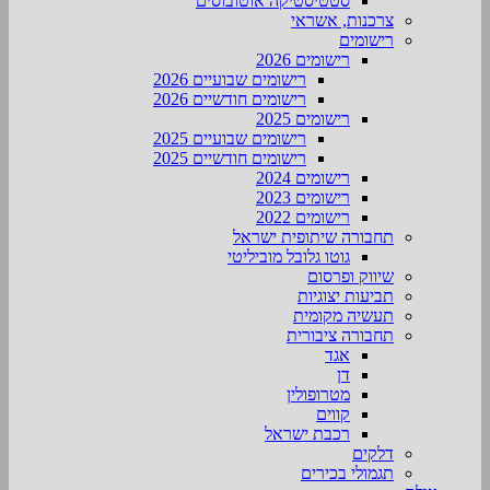
סטטיסטיקה אוטובוסים
צרכנות, אשראי
רישומים
רישומים 2026
רישומים שבועיים 2026
רישומים חודשיים 2026
רישומים 2025
רישומים שבועיים 2025
רישומים חודשיים 2025
רישומים 2024
רישומים 2023
רישומים 2022
תחבורה שיתופית ישראל
גוטו גלובל מוביליטי
שיווק ופרסום
תביעות יצוגיות
תעשיה מקומית
תחבורה ציבורית
אגד
דן
מטרופולין
קווים
רכבת ישראל
דלקים
תגמולי בכירים