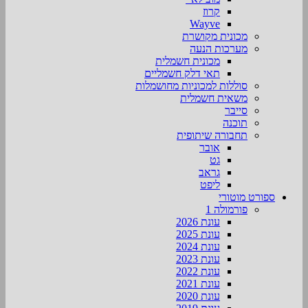
קרוז
Wayve
מכונית מקושרת
מערכות הנעה
מכונית חשמלית
תאי דלק חשמליים
סוללות למכוניות מחושמלות
משאית חשמלית
סייבר
תוכנה
תחבורה שיתופית
אובר
גט
גראב
ליפט
ספורט מוטורי
פורמולה 1
עונת 2026
עונת 2025
עונת 2024
עונת 2023
עונת 2022
עונת 2021
עונת 2020