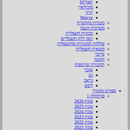
יאנדקס
מובילאיי
קרוז
Wayve
מכונית מקושרת
מערכות הנעה
מכונית חשמלית
תאי דלק חשמליים
סוללות למכוניות מחושמלות
משאית חשמלית
סייבר
תוכנה
תחבורה שיתופית
אובר
גט
גראב
ליפט
ספורט מוטורי
פורמולה 1
עונת 2026
עונת 2025
עונת 2024
עונת 2023
עונת 2022
עונת 2021