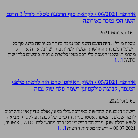
אירופה 06/2021 / לקראת סוף הרבעון טסלה מודל 3 הדגם
השני הכי נמכר באירופה
16 באוגוסט 2021
טסלה מודל 3 היה הדגם השני הכי נמכר ביותר באירופה ביוני. סך כל
רישומי המכוניות החדשות המשיך לעלות בחודש יוני, אך הוא רחוק
מהרמות שלפני המגפה כלי רכב בעלי פליטות נמוכות כובשים פלחי שוק.
[…]
JATO
אירופה 05/2021 / השוק האירופי טרם חזר לרמתו מלפני
המגפה, קבוצת פולקסווגן רשמה פלח שוק גבוה
6 ביולי 2021
רישומי המכוניות החדשות באירופה גדלו במאי, אולם עדיין אין מתקרבים
לרמה שבלפני המגפה. אסטרטגיית הדגמים של קבוצת פולקסווגן מביאה
לשיא בפלח שוק. גידול חד ברישומי כלי רכב מחושמלים. JATO, אוטוניוז,
06.07.2021 – רישומי מכוניות חדשות
[…]