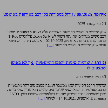
אירופה 08/2025 / גידול במכירות כלי רכב באירופה באוגוסט
2 באוקטובר 2025
שוק מכוניות הנוסעים החדשות באירופה עלה ב-5.0% באוגוסט. מותגי
רכב סיניים מגדילים את נתח השוק לשיא של 5.5%. פולקסווגן T-Roc
הדגם הנרשם ביותר. אוטוניוז, 02.10.2025 – אוגוסט היה חודש חיובי
עבור שוק מכוניות הנוסעים החדשות
[…]
JATO / יצרניות סיניות יהפכו דומיננטיות, אך לא באופן
שמצפים לו
14 באוקטובר 2021
יצרניות הרכב הסיניות יצאו ממשבר המגפה במצב טוב יותר מתעשיית
הרכב העולמית. הייצוא הסיני של מותגים סיניים הוא עדיין שולי ביותר.
יתכן שהסינים יעדיפו לשווק מותגים בינלאומיים שייוצרו בסין. JATO
Dynamics, אוטוניוז, 14.10.2021 – למרות
[…]