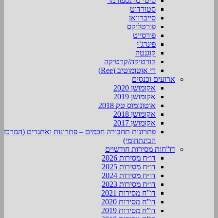
סיטי טרנספורמר
סטורדוט
סייברוואן
פורטליקס
פורסייט
פינרג’י
קוגנטה
קורטיקה/קרטיקה
רי אוטומוטיב (Ree)
ארועים וכנסים
אקומושן 2020
אקומושן 2019
אוטונומוס טק 2018
אקומושן 2018
אקומושן 2017
פתרונות תחבורה חכמים – פתרונות ואתגרים (המרכז
הבינתחומי)
דו”חות מסירות חודשיים
דו״ח מסירות 2026
דו״ח מסירות 2025
דו״ח מסירות 2024
דו״ח מסירות 2023
דו”ח מסירות 2021
דו”ח מסירות 2020
דו”ח מסירות 2019