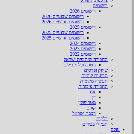
צרכנות, אשראי
רישומים
רישומים 2026
רישומים שבועיים 2026
רישומים חודשיים 2026
רישומים 2025
רישומים שבועיים 2025
רישומים חודשיים 2025
רישומים 2024
רישומים 2023
רישומים 2022
תחבורה שיתופית ישראל
גוטו גלובל מוביליטי
שיווק ופרסום
תביעות יצוגיות
תעשיה מקומית
תחבורה ציבורית
אגד
דן
מטרופולין
קווים
רכבת ישראל
דלקים
תגמולי בכירים
עולם