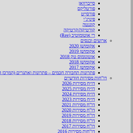
סייברוואן
פורטליקס
פורסייט
פינרג’י
קוגנטה
קורטיקה/קרטיקה
רי אוטומוטיב (Ree)
ארועים וכנסים
אקומושן 2020
אקומושן 2019
אוטונומוס טק 2018
אקומושן 2018
אקומושן 2017
פתרונות תחבורה חכמים – פתרונות ואתגרים (המרכז ה
דו”חות מסירות חודשיים
דו״ח מסירות 2026
דו״ח מסירות 2025
דו״ח מסירות 2024
דו״ח מסירות 2023
דו”ח מסירות 2021
דו”ח מסירות 2020
דו”ח מסירות 2019
דו”ח מסירות 2018
דו”ח מסירות 2017
דו”חות מסירות 2016