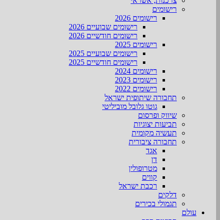
צרכנות, אשראי
רישומים
רישומים 2026
רישומים שבועיים 2026
רישומים חודשיים 2026
רישומים 2025
רישומים שבועיים 2025
רישומים חודשיים 2025
רישומים 2024
רישומים 2023
רישומים 2022
תחבורה שיתופית ישראל
גוטו גלובל מוביליטי
שיווק ופרסום
תביעות יצוגיות
תעשיה מקומית
תחבורה ציבורית
אגד
דן
מטרופולין
קווים
רכבת ישראל
דלקים
תגמולי בכירים
עולם