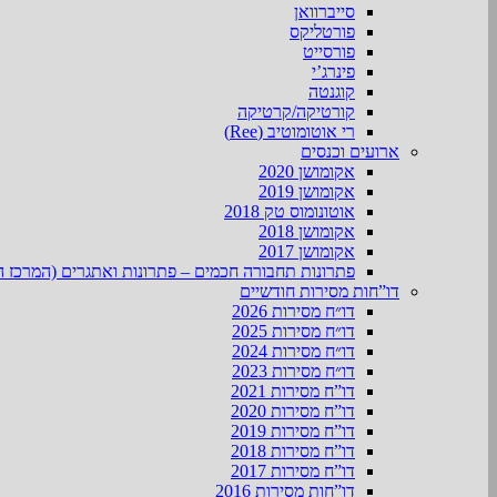
סייברוואן
פורטליקס
פורסייט
פינרג’י
קוגנטה
קורטיקה/קרטיקה
רי אוטומוטיב (Ree)
ארועים וכנסים
אקומושן 2020
אקומושן 2019
אוטונומוס טק 2018
אקומושן 2018
אקומושן 2017
פתרונות תחבורה חכמים – פתרונות ואתגרים (המרכז ה
דו”חות מסירות חודשיים
דו״ח מסירות 2026
דו״ח מסירות 2025
דו״ח מסירות 2024
דו״ח מסירות 2023
דו”ח מסירות 2021
דו”ח מסירות 2020
דו”ח מסירות 2019
דו”ח מסירות 2018
דו”ח מסירות 2017
דו”חות מסירות 2016