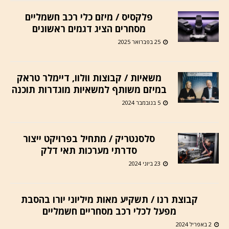
פלקסיס / מיזם כלי רכב חשמליים
מסחרים הציג דגמים ראשונים
25 בפברואר 2025
משאיות / קבוצות וולוו, דיימלר טראק
במיזם משותף למשאיות מוגדרות תוכנה
5 בנובמבר 2024
סלסנטריק / מתחיל בפרויקט ייצור
סדרתי מערכות תאי דלק
23 ביוני 2024
קבוצת רנו / תשקיע מאות מיליוני יורו בהסבת
מפעל לכלי רכב מסחריים חשמליים
2 באפריל 2024