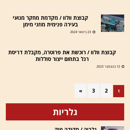
קבוצת וולוו / מקדמת מחקר מנועי
בעירה פנימית מוזני מימן
23 בינואר 2024
קבוצת וולוו / רוכשת את פרוטרה, מקבלת דריסת
רגל בתחום ייצור סוללות
12 בנובמבר 2023
»
3
2
1
גלריות
גלריה / סקודה פיק