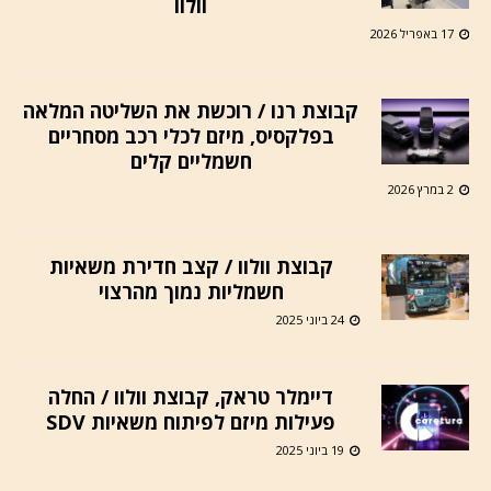
וולוו
17 באפריל 2026
קבוצת רנו / רוכשת את השליטה המלאה
בפלקסיס, מיזם לכלי רכב מסחריים
חשמליים קלים
2 במרץ 2026
קבוצת וולוו / קצב חדירת משאיות
חשמליות נמוך מהרצוי
24 ביוני 2025
דיימלר טראק, קבוצת וולוו / החלה
פעילות מיזם לפיתוח משאיות SDV
19 ביוני 2025