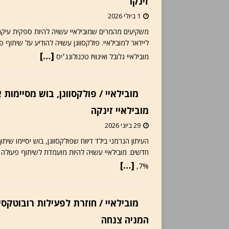
זינקו
1 ביולי 2026
משקיעים מהמרים שמובילאיי עשויה להיות ספקית עיקרית
[…]
מובילאיי גלובל ואינוויז טכנולונג׳יס
מובילאיי / פולקסווגן, בוש מסיימות
מובילאיי זינקה
29 ביוני 2026
העיתון הגרמני בילד דיווח שפולקסווגן, בוש יסיימו שי
[…]
7%,
המניה צנחה