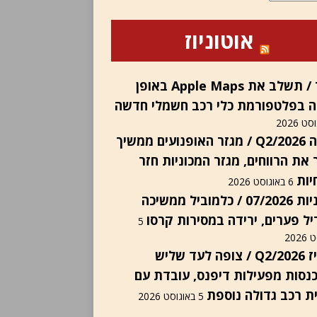
אוטוניוז
פורד / תשלב את Apple Maps באופן
ה בפלטפורמת כלי רכב חשמלי חדשה
הונדה Q2/2026 / מגזר האופנועים ממשיך
 את הרווחים, מגזר המכוניות חזר
יות
6 באוגוסט 2026
יבואניות 07/2026 / כלמוביל ממשיכה
ל פערים, ירידה במסירות קרסו
5
202
אינוויז Q2/2026 / צופה לעד שליש
נסות מפעילות דיפנס, עובדת עם
ת רכב גדולה נוספת
5 באוגוסט 2026