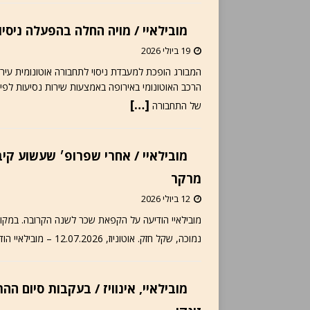
מובילאיי / מויה החלה בהפעלה ניסיו
19 ביולי 2026
[…]
של התחבורה
מרקר
12 ביולי 2026
מובילאיי הודיעה על הקפאת שכר לשנה הקרובה. במקום ז
נמוכה, שקל חזק. אוטוניוז, 12.07.2026 – מובילאיי הודיעה לעובדיה שהשנה לא יהיו העלאות שכר בחברה, כך דיווח
מובילאיי, אינוויז / בעקבות סיום ה