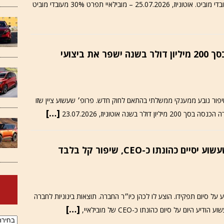
מובילאיי בחודש שעבר. כעת החברה מפטרת 30% מעובדי מוביט. אוטוניוז, 25.07.2026 – מובילאיי תפרט 30% מעובדי מוביט
מובילאיי Q2/2026 מענק ממשלתי בסך 200 מיליון דולר בשנה ישפר את ביצועי
יפור נובע ממענקי ממשלתי בהתאם לחוק חדש. פרופ׳ שעשוע ציין שזו
[…]
ה אוטוניוז, 23.07.2026
מובילאיי Q2/2026 / פרופ׳ אמנון שעשוע יסיים כהונתו כ-CEO, שיפור קל בלבד
אמנון שעשוע הודיע על סיום תפקידו. הוצע לו לכהן כיו״ר החברה. תוצאות בינוניות לחברה
[…]
ארכיוני