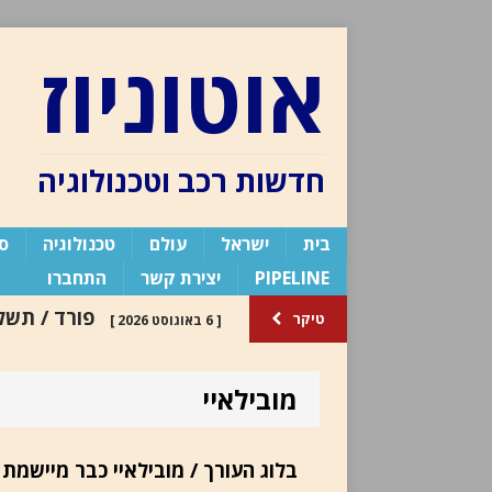
אוטוניוז
חדשות רכב וטכנולוגיה
בית
ישראל
עולם
טכנולוגיה
ספ
PIPELINE
יצירת קשר
התחברו
טיקר
[ 6 באוגוסט 2026 ]
כלי רכב חשמלי חדשה
פור
מובילאיי
בלוג העורך /
[ 30 ביולי 2024 ]
העורך