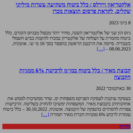
אלקטריאון ויירלס / כלל ביטוח משקיעה עשרות מיליוני
שקלים, לקראת פרסום תוצאות מכרז
8 ביוני 2023
גיוס הון שני של אלקטריאון השנה, מחיר יותר מכפול מבגיוס הקודם. כלל
ביטוח מהמרת על הצלחה של אלקטריון במכרז להקמת כביש חשמלי
בשבדיה. סיימה את הרבעון הראשון בהפסד בסך 16 מ׳ ש׳. אוטוניוז,
[…]
08.06.2023 –
קבוצת מאיר / כלל ביטוח במו״מ לרכישת 6% ממניות
הקבוצה
30 באוקטובר 2022
בעסקה עוקבת לעסקת הפניקס משפחות קז, שחר ממשיכות לממש את
אחזקותיהן בקבוצת מאיר. המשפחות ימשיכו להחזיק בשליטה. הרכישות
צפויות להסתיים בהנפקה של הקבוצה. אוטוניוז, 30.10.2022 – כלל ביטוח
עומדת לרכוש 6% ממניות חברת מאיר תמורת
[…]
גלריות