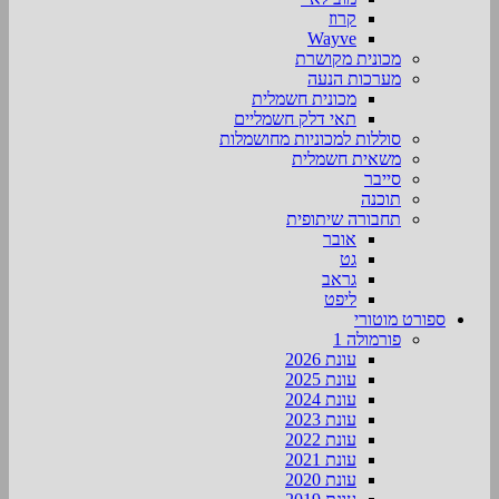
קרוז
Wayve
מכונית מקושרת
מערכות הנעה
מכונית חשמלית
תאי דלק חשמליים
סוללות למכוניות מחושמלות
משאית חשמלית
סייבר
תוכנה
תחבורה שיתופית
אובר
גט
גראב
ליפט
ספורט מוטורי
פורמולה 1
עונת 2026
עונת 2025
עונת 2024
עונת 2023
עונת 2022
עונת 2021
עונת 2020