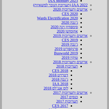
IAA Mobility 2023
IAA 2022 (תערוכת הנובר למשאיות)
ארועים ותערוכות 2020
CES 2020
Wards Electrification 2020
ג’נבה 2020
סימפוזיון וינה 2020
אקומושן 2020
ארועים ותערוכות 2019
CES 2019
ג’נבה 2019
פרנקפורט 2019
Busworld 2019
טוקיו 2019
ארועים ותערוכות 2018
תערוכות 2018
CES 2018
דטרויט 2018
ג’נבה 2018
IAA 2018
לוס אנג’לס 2018
ארועים ותערוכות 2017
כנסים 2017
תערוכות 2017
CES 2017