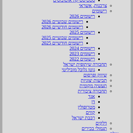
סטטיסטיקה אוטובוסים
צרכנות, אשראי
רישומים
רישומים 2026
רישומים שבועיים 2026
רישומים חודשיים 2026
רישומים 2025
רישומים שבועיים 2025
רישומים חודשיים 2025
רישומים 2024
רישומים 2023
רישומים 2022
תחבורה שיתופית ישראל
גוטו גלובל מוביליטי
שיווק ופרסום
תביעות יצוגיות
תעשיה מקומית
תחבורה ציבורית
אגד
דן
מטרופולין
קווים
רכבת ישראל
דלקים
תגמולי בכירים