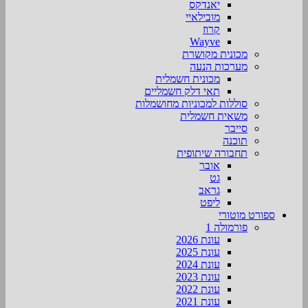
יאנדקס
מובילאיי
קרוז
Wayve
מכונית מקושרת
מערכות הנעה
מכונית חשמלית
תאי דלק חשמליים
סוללות למכוניות מחושמלות
משאית חשמלית
סייבר
תוכנה
תחבורה שיתופית
אובר
גט
גראב
ליפט
ספורט מוטורי
פורמולה 1
עונת 2026
עונת 2025
עונת 2024
עונת 2023
עונת 2022
עונת 2021