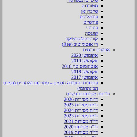
סיטי טרנספורמר
סטורדוט
סייברוואן
פורטליקס
פורסייט
פינרג’י
קוגנטה
קורטיקה/קרטיקה
רי אוטומוטיב (Ree)
ארועים וכנסים
אקומושן 2020
אקומושן 2019
אוטונומוס טק 2018
אקומושן 2018
אקומושן 2017
פתרונות תחבורה חכמים – פתרונות ואתגרים (המרכז
הבינתחומי)
דו”חות מסירות חודשיים
דו״ח מסירות 2026
דו״ח מסירות 2025
דו״ח מסירות 2024
דו״ח מסירות 2023
דו”ח מסירות 2021
דו”ח מסירות 2020
דו”ח מסירות 2019