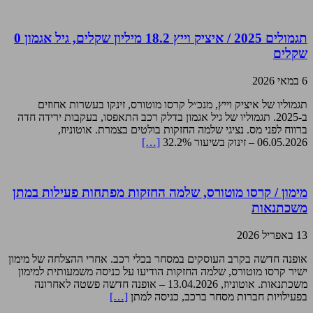
תגמולים 2025 / איציק וייץ 18.2 מיליון שקלים, גיל אגמון 0
שקלים
6 במאי 2026
תגמוליו של איציק וייץ, מנכ״ל קרסו מוטורס, זינקו בעשרות אחוזים
ב-2025. תגמוליו של גיל אגמון בדלק רכב התאפסו, בעקבות ירידה חדה
ברווח לפני מס. נציגי שלמה החזקות בולטים בצמרת. אוטוניוז,
06.05.2026 – זינוק בשיעור 32.2%
[…]
מימון / קרסו מוטורס, שלמה החזקות מפתחות פעילות במתן
משכתנאות
13 באפריל 2026
אופנה חדשה בקרב העוסקים במסחר בכלי רכב. אחרי ההצלחה של מימון
ישיר קרסו מוטורס, שלמה החזקות הודיעו על כניסה משמעותית למימון
משכתנאות. אוטוניוז, 13.04.2026 – אופנה חדשה פשטה לאחרונה
בפעילויות חברות מסחר ברכב, כניסה למתן
[…]