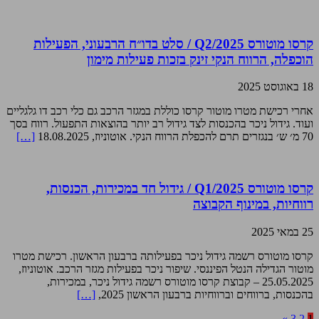
קרסו מוטורס Q2/2025 / סלט בדו״ח הרבעוני, הפעילות
הוכפלה, הרווח הנקי זינק בזכות פעילות מימון
18 באוגוסט 2025
אחרי רכישת מטרו מוטור קרסו כוללת במגזר הרכב גם כלי רכב דו גלגליים
ועוד. גידול ניכר בהכנסות לצד גידול רב יותר בהוצאות התפעול. רווח בסך
70 מ׳ ש׳ בנגזרים תרם להכפלת הרווח הנקי. אוטוניוז, 18.08.2025
[…]
קרסו מוטורס Q1/2025 / גידול חד במכירות, הכנסות,
רווחיות, במינוף הקבוצה
25 במאי 2025
קרסו מוטורס רשמה גידול ניכר בפעילותה ברבעון הראשון. רכישת מטרו
מוטור הגדילה הנטל הפיננסי. שיפור ניכר בפעילות מגזר הרכב. אוטוניוז,
25.05.2025 – קבוצת קרסו מוטורס רשמה גידול ניכר, במכירות,
בהכנסות, ברווחים וברווחיות ברבעון הראשון 2025,
[…]
»
3
2
1