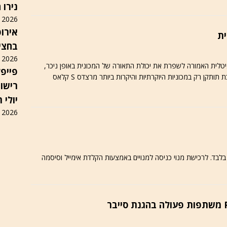
נירו 
2026
אירופ
ית
בחצי 
2026
טלית האמורה לשפרת את יכולת התאורה של המכונית באופן ניכר,
פייפליי
להתאימה לתנאי הראות והסביבה. בשלב ראשון המערכת תותקן רק במכוניות היוקרתיות והיקרות ביותר מרצדס S קלאס
יולי 
2026
ם בלבד. לרכישת מנוי כניסה למנויים באמצעות הקלדת אימייל וסיסמה