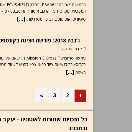
הרמאן ת
המכונ
[…]
סיקיוריטי אוטומוטיביות, כך מסרו שתי
ג’נבה 2018: פורשה הציגה בקונספט את הדגם החשמלי השני
7 במרץ 2018
[…]
חשפה
»
3
2
1
כל הזכויות שמורות לאוטוניוז - יעק
ובתכניו.