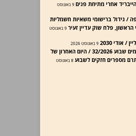
הייבריד אחרי מתיחת פנים
9 באוגוסט
ה / גידול ברישומי משאיות חשמליות
הראשון, פלח שוק עדיין זעיר
9 באוגוסט
ן / אודי 2030
9 באוגוסט 2026
רישומים שבוע 32/2026 / היום האחרון של
תרם מספרים חזקים לשבוע
8 באוגוסט