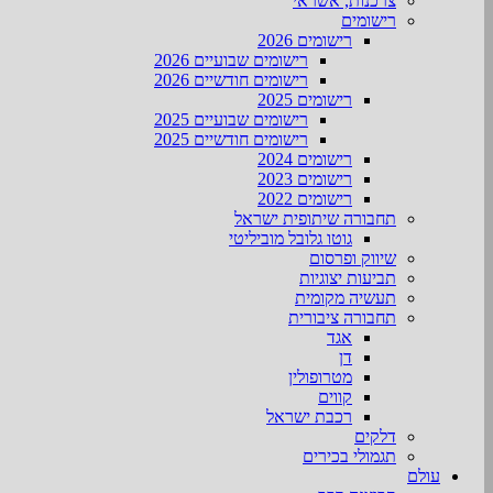
צרכנות, אשראי
רישומים
רישומים 2026
רישומים שבועיים 2026
רישומים חודשיים 2026
רישומים 2025
רישומים שבועיים 2025
רישומים חודשיים 2025
רישומים 2024
רישומים 2023
רישומים 2022
תחבורה שיתופית ישראל
גוטו גלובל מוביליטי
שיווק ופרסום
תביעות יצוגיות
תעשיה מקומית
תחבורה ציבורית
אגד
דן
מטרופולין
קווים
רכבת ישראל
דלקים
תגמולי בכירים
עולם