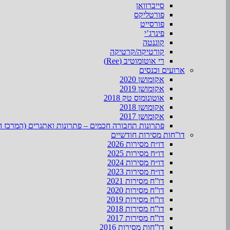
סייברוואן
פורטליקס
פורסייט
פינרג’י
קוגנטה
קורטיקה/קרטיקה
רי אוטומוטיב (Ree)
ארועים וכנסים
אקומושן 2020
אקומושן 2019
אוטונומוס טק 2018
אקומושן 2018
אקומושן 2017
פתרונות תחבורה חכמים – פתרונות ואתגרים (המרכז ה
דו”חות מסירות חודשיים
דו״ח מסירות 2026
דו״ח מסירות 2025
דו״ח מסירות 2024
דו״ח מסירות 2023
דו”ח מסירות 2021
דו”ח מסירות 2020
דו”ח מסירות 2019
דו”ח מסירות 2018
דו”ח מסירות 2017
דו”חות מסירות 2016