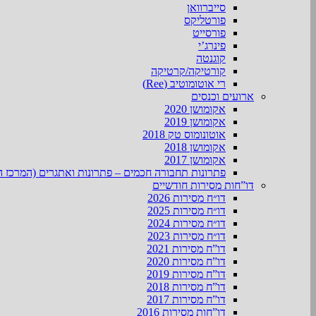
סייברוואן
פורטליקס
פורסייט
פינרג’י
קוגנטה
קורטיקה/קרטיקה
רי אוטומוטיב (Ree)
ארועים וכנסים
אקומושן 2020
אקומושן 2019
אוטונומוס טק 2018
אקומושן 2018
אקומושן 2017
פתרונות תחבורה חכמים – פתרונות ואתגרים (המרכז ה
דו”חות מסירות חודשיים
דו״ח מסירות 2026
דו״ח מסירות 2025
דו״ח מסירות 2024
דו״ח מסירות 2023
דו”ח מסירות 2021
דו”ח מסירות 2020
דו”ח מסירות 2019
דו”ח מסירות 2018
דו”ח מסירות 2017
דו”חות מסירות 2016