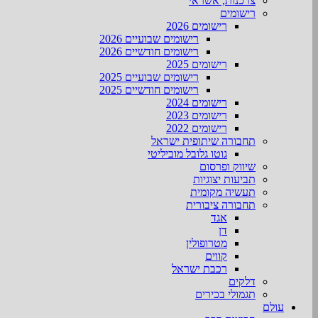
צרכנות, אשראי
רישומים
רישומים 2026
רישומים שבועיים 2026
רישומים חודשיים 2026
רישומים 2025
רישומים שבועיים 2025
רישומים חודשיים 2025
רישומים 2024
רישומים 2023
רישומים 2022
תחבורה שיתופית ישראל
גוטו גלובל מוביליטי
שיווק ופרסום
תביעות יצוגיות
תעשיה מקומית
תחבורה ציבורית
אגד
דן
מטרופולין
קווים
רכבת ישראל
דלקים
תגמולי בכירים
עולם