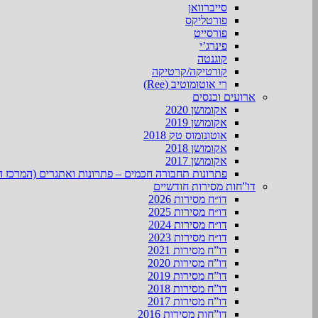
סייברוואן
פורטליקס
פורסייט
פינרג’י
קוגנטה
קורטיקה/קרטיקה
רי אוטומוטיב (Ree)
ארועים וכנסים
אקומושן 2020
אקומושן 2019
אוטונומוס טק 2018
אקומושן 2018
אקומושן 2017
פתרונות תחבורה חכמים – פתרונות ואתגרים (המרכז ה
דו”חות מסירות חודשיים
דו״ח מסירות 2026
דו״ח מסירות 2025
דו״ח מסירות 2024
דו״ח מסירות 2023
דו”ח מסירות 2021
דו”ח מסירות 2020
דו”ח מסירות 2019
דו”ח מסירות 2018
דו”ח מסירות 2017
דו”חות מסירות 2016