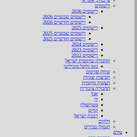
צרכנות, אשראי
רישומים
רישומים 2026
רישומים שבועיים 2026
רישומים חודשיים 2026
רישומים 2025
רישומים שבועיים 2025
רישומים חודשיים 2025
רישומים 2024
רישומים 2023
רישומים 2022
תחבורה שיתופית ישראל
גוטו גלובל מוביליטי
שיווק ופרסום
תביעות יצוגיות
תעשיה מקומית
תחבורה ציבורית
אגד
דן
מטרופולין
קווים
רכבת ישראל
דלקים
תגמולי בכירים
עולם