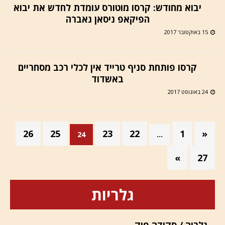
יבוא מחודש: קרסו מוטורס עומדת לחדש את יבוא
הפיקאפ ניסאן נאברה
15 באוקטובר 2017
קרסו פותחת סניף טרייד אין לכלי רכב מסחריים
באשדוד
24 באוגוסט 2017
26
25
23
22
1
«
24
…
»
27
גלריות
גלריה / סקודה פיק