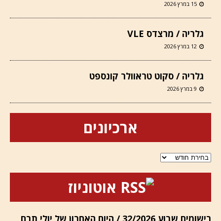
15 במרץ 2026
גלריה / מרצדס VLE
12 במרץ 2026
גלריה / סקוט טראוולר קונספט
9 במרץ 2026
ארכיונים
ארכיונים
אוטוניוז
רישומים שבוע 32/2026 / היום האחרון של יולי תרם