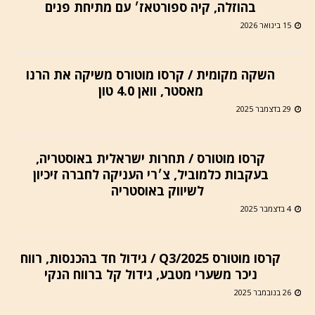
בהוזלה, קיה ספורטאז׳ עם מתיחת פנים
15 בינואר 2026
השקה מקומית / קרסו מוטורס משיקה את הרנו
מאסטר, וואן 4.0 טון
29 בדצמבר 2025
קרסו מוטורס / תחרות ישראלית באוסטריה,
בעקבות כלמוביל, צ׳רי העניקה לחברה זיכיון
לשיווק באוסטריה
4 בדצמבר 2025
קרסו מוטורס Q3/2025 / גידול חד בהכנסות, רווח
ניכר משערי מטבע, גידול קל ברווח הנקי
26 בנובמבר 2025