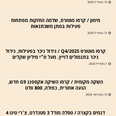
13 באפריל 2026
מימון / קרסו מוטורס, שלמה החזקות מפתחות
פעילות במתן משכתנאות
13 באפריל 2026
קרסו מוטורס Q4/2025 / גידול ניכר בפעילות, גידול
ניכר בתגמולים לוייץ, מעל ח״י מיליון שקלים
1 באפריל 2026
השקה מקומית / קרסו השיקה אקספנג G9 חדש,
הנעה אחורית, כפולה, 800 וולט
15 בפברואר 2026
דגמים בקצרה / טסלה מודל 3 סטנדרט, צ׳רי טיגו 4