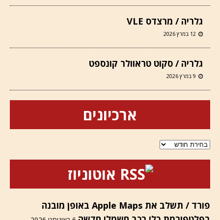
גלריה / מרצדס VLE
12 במרץ 2026
גלריה / סקוט טראוולר קונספט
9 במרץ 2026
ארכיונים
ארכיונים
אוטוניוז
פורד / תשלב את Apple Maps באופן מובנה
בפלטפורמת כלי רכב חשמלי חדשה
6 באוגוסט 2026