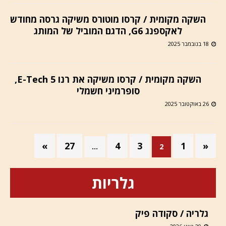
השקה מקומית / קרסו מוטורס משיקה גרסה מחודש
לאקספנג G6, הדגם המוביל של המותג
18 בנובמבר 2025
השקה מקומית / קרסו משיקה את רנו 5 E-Tech,
סופרמיני חשמלי
26 באוקטובר 2025
»
27
4
3
1
«
…
2
גלריות
גלריה / סקודה פיק