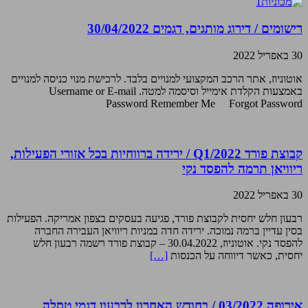
רישומים / דירוג מותגים, דגמים 30/04/2022
30 באפריל 2022
אוטוניוז, אתר הרכב המקצועי למנויים בלבד. לרכישת מנוי כניסה למנויים
באמצעות הקלדת אימייל וסיסמה למטה. Username or E-mail
Password Remember Me Forgot Password
קבוצת פורד Q1/2022 / ירידה ברווחיות בכל אזורי הפעילות,
ריוויאן תרמה להפסד נקי
30 באפריל 2022
רבעון חלש יחסית לקבוצת פורד, פגיעה בעסקים בצפון אמריקה. הפעילות
בסין עדיין ברמה נמוכה. ירידה חדה במניות ריוויאן העבירה החברה
להפסד נקי. אוטוניוז, 30.04.2022 – קבוצת פורד רשמה רבעון חלש
יחסית, כאשר דיווחה על הכנסות
[…]
אירופה 03/2022 / בחודש האחרון לרבעון דגמי טסלה