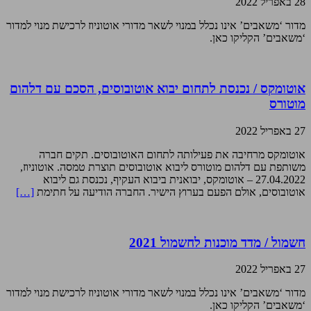
28 באפריל 2022
מדור ‘משאבים’ אינו נכלל במנוי לשאר מדורי אוטוניוז לרכישת מנוי למדור
‘משאבים’ הקליקו כאן.
אוטומקס / נכנסת לתחום יבוא אוטובוסים, הסכם עם דלהום
מוטורס
27 באפריל 2022
אוטומקס מרחיבה את פעילותה לתחום האוטובוסים. תקים חברה
משותפת עם דלהום מוטורס ליבוא אוטובוסים תוצרת טמסה. אוטוניוז,
27.04.2022 – אוטומקס, יבואנית ביבוא העקיף, נכנסת גם ליבוא
אוטובוסים, אולם הפעם בערוץ הישיר. החברה הודיעה על חתימת
[…]
חשמול / מדד מוכנות לחשמול 2021
27 באפריל 2022
מדור ‘משאבים’ אינו נכלל במנוי לשאר מדורי אוטוניוז לרכישת מנוי למדור
‘משאבים’ הקליקו כאן.