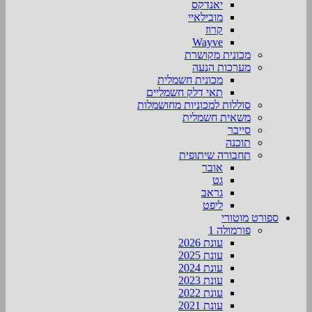
יאנדקס
מובילאיי
קרוז
Wayve
מכונית מקושרת
מערכות הנעה
מכונית חשמלית
תאי דלק חשמליים
סוללות למכוניות מחושמלות
משאית חשמלית
סייבר
תוכנה
תחבורה שיתופית
אובר
גט
גראב
ליפט
ספורט מוטורי
פורמולה 1
עונת 2026
עונת 2025
עונת 2024
עונת 2023
עונת 2022
עונת 2021