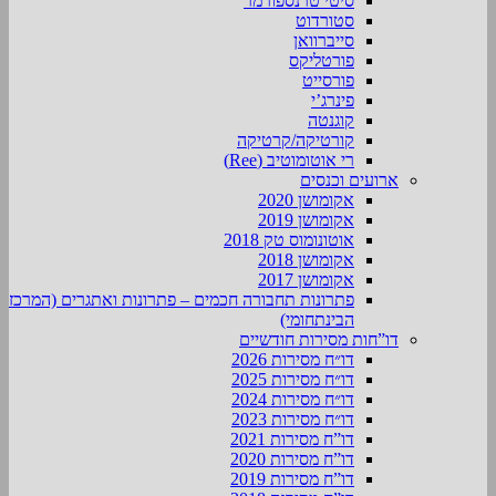
סיטי טרנספורמר
סטורדוט
סייברוואן
פורטליקס
פורסייט
פינרג’י
קוגנטה
קורטיקה/קרטיקה
רי אוטומוטיב (Ree)
ארועים וכנסים
אקומושן 2020
אקומושן 2019
אוטונומוס טק 2018
אקומושן 2018
אקומושן 2017
פתרונות תחבורה חכמים – פתרונות ואתגרים (המרכז
הבינתחומי)
דו”חות מסירות חודשיים
דו״ח מסירות 2026
דו״ח מסירות 2025
דו״ח מסירות 2024
דו״ח מסירות 2023
דו”ח מסירות 2021
דו”ח מסירות 2020
דו”ח מסירות 2019