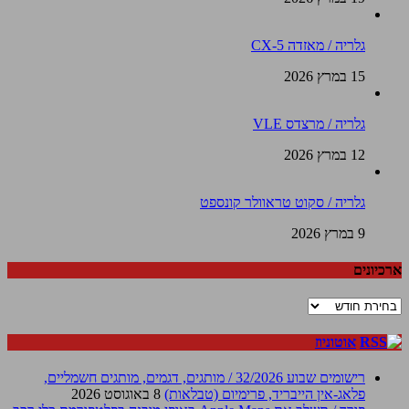
גלריה / מאזדה CX-5
15 במרץ 2026
גלריה / מרצדס VLE
12 במרץ 2026
גלריה / סקוט טראוולר קונספט
9 במרץ 2026
ארכיונים
ארכיונים
אוטוניוז
רישומים שבוע 32/2026 / מותגים, דגמים, מותגים חשמליים,
פלאג-אין הייבריד, פרימיום (טבלאות)
8 באוגוסט 2026