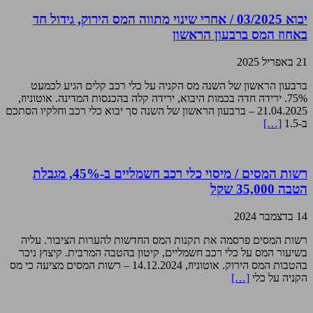
יבוא 03/2025 / אחרי שינוי מתווה המס הירוק, גידול חד
באחוז המס ברבעון הראשון
21 באפריל 2025
ברבעון הראשון של השנה מס הקניה על כלי רכב קלים הגיע לכמעט
75%. ירידה חדה בכמות היבוא, ירידה קלה בהכנסות המדינה. אוטוניוז,
21.04.2025 – ברבעון הראשון של השנה סך יבוא כלי רכב וחלקיו הסתכם
ב-1.5
[…]
רשות המסים / מיסוי כלי רכב חשמליים ב-45%, מגבלת
הטבה 35,000 שקל
14 בדצמבר 2024
רשות המסים פרסמה את תקנות המס החדשות להערות הציבור. עליה
בשיעור המס על כלי רכב חשמליים, קיטון בהטבה המרבית. קיצוץ ניכר
בהטבות המס הירוק. אוטוניוז, 14.12.2024 – רשות המסים מציעה כי מס
הקניה על כלי
[…]