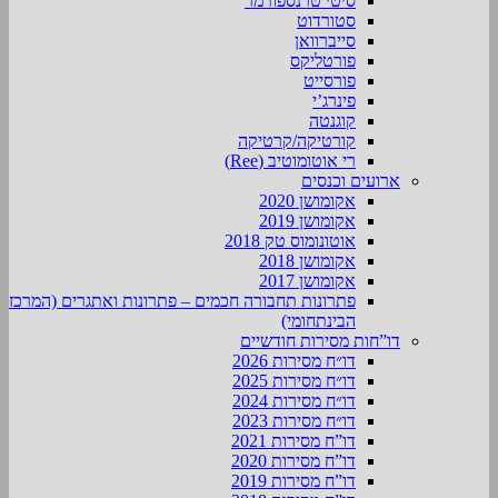
סיטי טרנספורמר
סטורדוט
סייברוואן
פורטליקס
פורסייט
פינרג’י
קוגנטה
קורטיקה/קרטיקה
רי אוטומוטיב (Ree)
ארועים וכנסים
אקומושן 2020
אקומושן 2019
אוטונומוס טק 2018
אקומושן 2018
אקומושן 2017
פתרונות תחבורה חכמים – פתרונות ואתגרים (המרכז
הבינתחומי)
דו”חות מסירות חודשיים
דו״ח מסירות 2026
דו״ח מסירות 2025
דו״ח מסירות 2024
דו״ח מסירות 2023
דו”ח מסירות 2021
דו”ח מסירות 2020
דו”ח מסירות 2019