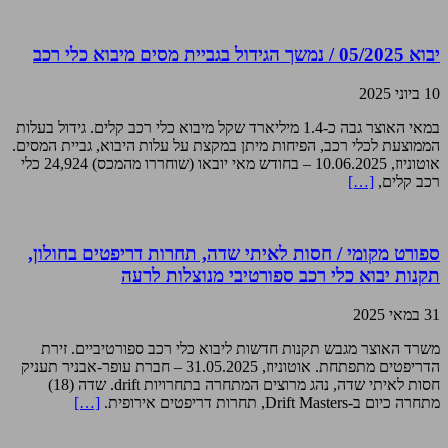
יבוא 05/2025 / נמשך הגידול בגביית מסים מיבוא כלי רכב
10 ביוני 2025
במאי האוצר גבה כ-1.4 מיליארד שקל מיבוא כלי רכב קלים. גידול בעלות
הממוצעת לכלי רכב, הפיחות מיתן במקצת על עלות היבוא, גביית המסים.
אוטוניוז, 10.06.2025 – בחודש מאי יובאו (שוחררו מהמכס) 24,924 כלי
רכב קלים,
[…]
ספורט מקומי / חסות לאיתי שדה, תחרות דריפטים בחולון,
תקנות יבוא כלי רכב ספורטיבי מנוצלות לרעה
31 במאי 2025
משרד האוצר מגבש תקנות חדשות ליבוא כלי רכב ספורטיביים. זירת
הדריפטים מתפתחת. אוטוניוז, 31.05.2025 – חברת עופר-אבניר תעניק
חסות לאיתי שדה, נהג מרוצים המתחרה בתחרויות drift. שדה (18)
מתחרה כיום ב-Drift Masters, תחרות דריפטים אירופית.
[…]