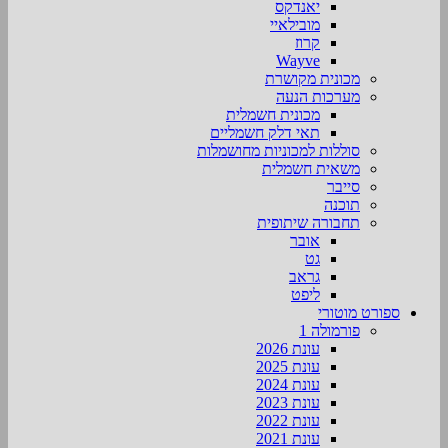
יאנדקס
מובילאיי
קרוז
Wayve
מכונית מקושרת
מערכות הנעה
מכונית חשמלית
תאי דלק חשמליים
סוללות למכוניות מחושמלות
משאית חשמלית
סייבר
תוכנה
תחבורה שיתופית
אובר
גט
גראב
ליפט
ספורט מוטורי
פורמולה 1
עונת 2026
עונת 2025
עונת 2024
עונת 2023
עונת 2022
עונת 2021