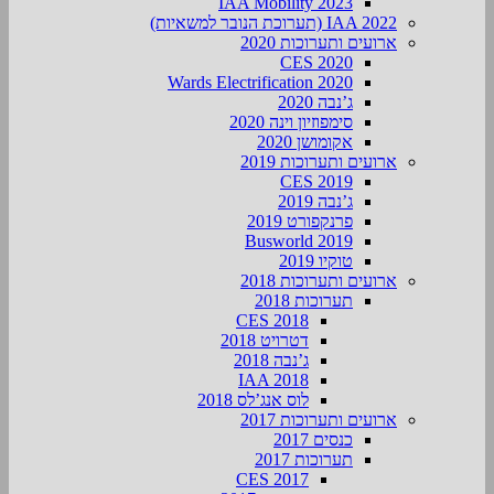
IAA Mobility 2023
IAA 2022 (תערוכת הנובר למשאיות)
ארועים ותערוכות 2020
CES 2020
Wards Electrification 2020
ג’נבה 2020
סימפוזיון וינה 2020
אקומושן 2020
ארועים ותערוכות 2019
CES 2019
ג’נבה 2019
פרנקפורט 2019
Busworld 2019
טוקיו 2019
ארועים ותערוכות 2018
תערוכות 2018
CES 2018
דטרויט 2018
ג’נבה 2018
IAA 2018
לוס אנג’לס 2018
ארועים ותערוכות 2017
כנסים 2017
תערוכות 2017
CES 2017