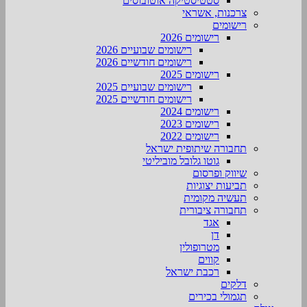
סטטיסטיקה אוטובוסים
צרכנות, אשראי
רישומים
רישומים 2026
רישומים שבועיים 2026
רישומים חודשיים 2026
רישומים 2025
רישומים שבועיים 2025
רישומים חודשיים 2025
רישומים 2024
רישומים 2023
רישומים 2022
תחבורה שיתופית ישראל
גוטו גלובל מוביליטי
שיווק ופרסום
תביעות יצוגיות
תעשיה מקומית
תחבורה ציבורית
אגד
דן
מטרופולין
קווים
רכבת ישראל
דלקים
תגמולי בכירים