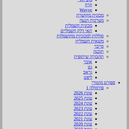
קרוז
Wayve
מכונית מקושרת
מערכות הנעה
מכונית חשמלית
תאי דלק חשמליים
סוללות למכוניות מחושמלות
משאית חשמלית
סייבר
תוכנה
תחבורה שיתופית
אובר
גט
גראב
ליפט
ספורט מוטורי
פורמולה 1
עונת 2026
עונת 2025
עונת 2024
עונת 2023
עונת 2022
עונת 2021
עונת 2020