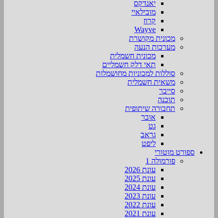
יאנדקס
מובילאיי
קרוז
Wayve
מכונית מקושרת
מערכות הנעה
מכונית חשמלית
תאי דלק חשמליים
סוללות למכוניות מחושמלות
משאית חשמלית
סייבר
תוכנה
תחבורה שיתופית
אובר
גט
גראב
ליפט
ספורט מוטורי
פורמולה 1
עונת 2026
עונת 2025
עונת 2024
עונת 2023
עונת 2022
עונת 2021