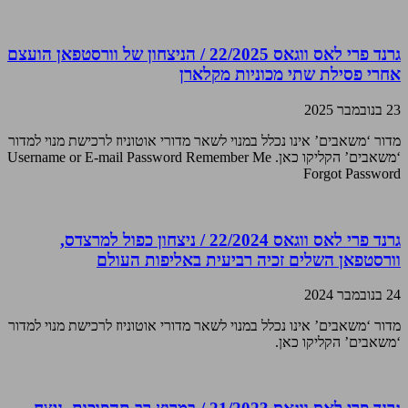
גרנד פרי לאס ווגאס 22/2025 / הניצחון של וורסטפאן הועצם
אחרי פסילת שתי מכוניות מקלארן
23 בנובמבר 2025
מדור ‘משאבים’ אינו נכלל במנוי לשאר מדורי אוטוניוז לרכישת מנוי למדור
‘משאבים’ הקליקו כאן. Username or E-mail Password Remember Me
Forgot Password
גרנד פרי לאס ווגאס 22/2024 / ניצחון כפול למרצדס,
וורסטפאן השלים זכיה רביעית באליפות העולם
24 בנובמבר 2024
מדור ‘משאבים’ אינו נכלל במנוי לשאר מדורי אוטוניוז לרכישת מנוי למדור
‘משאבים’ הקליקו כאן.