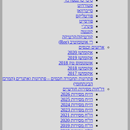
סיטי טרנספורמר
סטורדוט
סייברוואן
פורטליקס
פורסייט
פינרג’י
קוגנטה
קורטיקה/קרטיקה
רי אוטומוטיב (Ree)
ארועים וכנסים
אקומושן 2020
אקומושן 2019
אוטונומוס טק 2018
אקומושן 2018
אקומושן 2017
פתרונות תחבורה חכמים – פתרונות ואתגרים (המרכז
הבינתחומי)
דו”חות מסירות חודשיים
דו״ח מסירות 2026
דו״ח מסירות 2025
דו״ח מסירות 2024
דו״ח מסירות 2023
דו”ח מסירות 2021
דו”ח מסירות 2020
דו”ח מסירות 2019