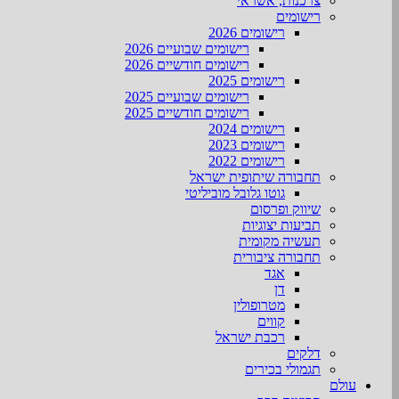
צרכנות, אשראי
רישומים
רישומים 2026
רישומים שבועיים 2026
רישומים חודשיים 2026
רישומים 2025
רישומים שבועיים 2025
רישומים חודשיים 2025
רישומים 2024
רישומים 2023
רישומים 2022
תחבורה שיתופית ישראל
גוטו גלובל מוביליטי
שיווק ופרסום
תביעות יצוגיות
תעשיה מקומית
תחבורה ציבורית
אגד
דן
מטרופולין
קווים
רכבת ישראל
דלקים
תגמולי בכירים
עולם