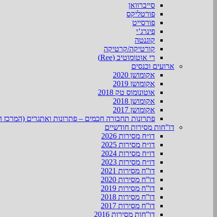
סייברוואן
פורטליקס
פורסייט
פינרג’י
קוגנטה
קורטיקה/קרטיקה
רי אוטומוטיב (Ree)
ארועים וכנסים
אקומושן 2020
אקומושן 2019
אוטונומוס טק 2018
אקומושן 2018
אקומושן 2017
פתרונות תחבורה חכמים – פתרונות ואתגרים (המרכז ה
דו”חות מסירות חודשיים
דו״ח מסירות 2026
דו״ח מסירות 2025
דו״ח מסירות 2024
דו״ח מסירות 2023
דו”ח מסירות 2021
דו”ח מסירות 2020
דו”ח מסירות 2019
דו”ח מסירות 2018
דו”ח מסירות 2017
דו”חות מסירות 2016