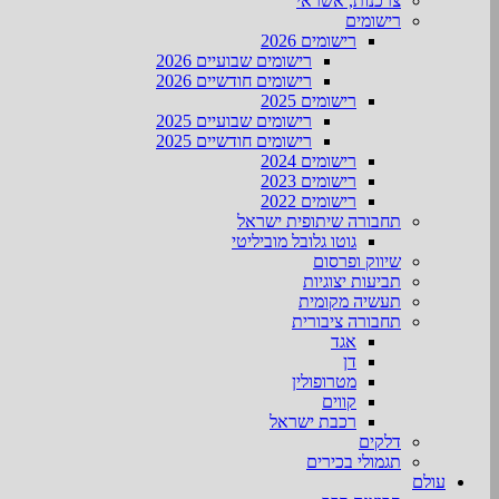
צרכנות, אשראי
רישומים
רישומים 2026
רישומים שבועיים 2026
רישומים חודשיים 2026
רישומים 2025
רישומים שבועיים 2025
רישומים חודשיים 2025
רישומים 2024
רישומים 2023
רישומים 2022
תחבורה שיתופית ישראל
גוטו גלובל מוביליטי
שיווק ופרסום
תביעות יצוגיות
תעשיה מקומית
תחבורה ציבורית
אגד
דן
מטרופולין
קווים
רכבת ישראל
דלקים
תגמולי בכירים
עולם