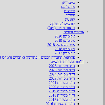
סייברוואן
פורטליקס
פורסייט
פינרג’י
קוגנטה
קורטיקה/קרטיקה
רי אוטומוטיב (Ree)
ארועים וכנסים
אקומושן 2020
אקומושן 2019
אוטונומוס טק 2018
אקומושן 2018
אקומושן 2017
פתרונות תחבורה חכמים – פתרונות ואתגרים (המרכז ה
דו”חות מסירות חודשיים
דו״ח מסירות 2026
דו״ח מסירות 2025
דו״ח מסירות 2024
דו״ח מסירות 2023
דו”ח מסירות 2021
דו”ח מסירות 2020
דו”ח מסירות 2019
דו”ח מסירות 2018
דו”ח מסירות 2017
דו”חות מסירות 2016