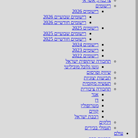
צרכנות, אשראי
רישומים
רישומים 2026
רישומים שבועיים 2026
רישומים חודשיים 2026
רישומים 2025
רישומים שבועיים 2025
רישומים חודשיים 2025
רישומים 2024
רישומים 2023
רישומים 2022
תחבורה שיתופית ישראל
גוטו גלובל מוביליטי
שיווק ופרסום
תביעות יצוגיות
תעשיה מקומית
תחבורה ציבורית
אגד
דן
מטרופולין
קווים
רכבת ישראל
דלקים
תגמולי בכירים
עולם