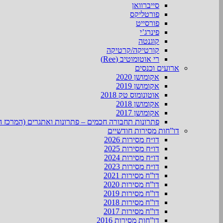
סייברוואן
פורטליקס
פורסייט
פינרג’י
קוגנטה
קורטיקה/קרטיקה
רי אוטומוטיב (Ree)
ארועים וכנסים
אקומושן 2020
אקומושן 2019
אוטונומוס טק 2018
אקומושן 2018
אקומושן 2017
פתרונות תחבורה חכמים – פתרונות ואתגרים (המרכז ה
דו”חות מסירות חודשיים
דו״ח מסירות 2026
דו״ח מסירות 2025
דו״ח מסירות 2024
דו״ח מסירות 2023
דו”ח מסירות 2021
דו”ח מסירות 2020
דו”ח מסירות 2019
דו”ח מסירות 2018
דו”ח מסירות 2017
דו”חות מסירות 2016