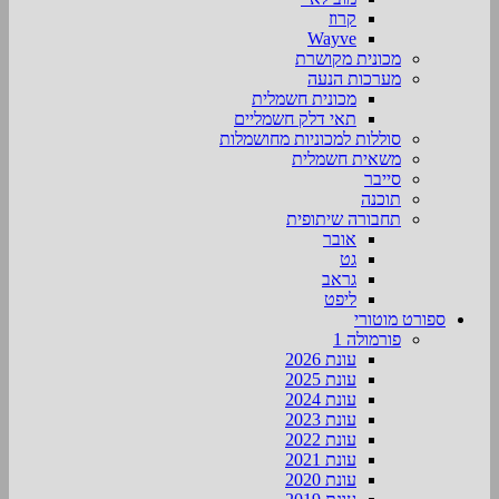
קרוז
Wayve
מכונית מקושרת
מערכות הנעה
מכונית חשמלית
תאי דלק חשמליים
סוללות למכוניות מחושמלות
משאית חשמלית
סייבר
תוכנה
תחבורה שיתופית
אובר
גט
גראב
ליפט
ספורט מוטורי
פורמולה 1
עונת 2026
עונת 2025
עונת 2024
עונת 2023
עונת 2022
עונת 2021
עונת 2020