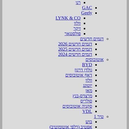
רנו
GAC
Geely
LYNK & CO
וולוו
זיקר
פולסטאר
דגמים חדשים
דגמים חדשים 2026
דגמים חדשים 2025
דגמים חדשים 2024
אוטובוסים
BYD
גולדן דרגון
דאף אוטובוסים
וולוו
יוטונג
מאן
מרצדס-בנץ
סולריס
סקניה אוטובוסים
VDL
טיר 1
בוש
אפטיב (דלפי אוטומוטיב)