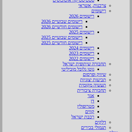
סטטיסטיקה אוטובוסים
צרכנות, אשראי
רישומים
רישומים 2026
רישומים שבועיים 2026
רישומים חודשיים 2026
רישומים 2025
רישומים שבועיים 2025
רישומים חודשיים 2025
רישומים 2024
רישומים 2023
רישומים 2022
תחבורה שיתופית ישראל
גוטו גלובל מוביליטי
שיווק ופרסום
תביעות יצוגיות
תעשיה מקומית
תחבורה ציבורית
אגד
דן
מטרופולין
קווים
רכבת ישראל
דלקים
תגמולי בכירים