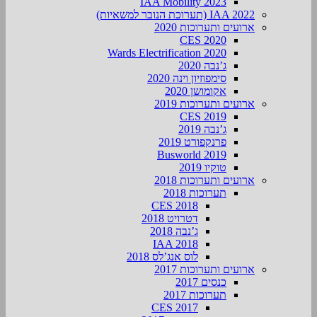
IAA Mobility 2023
IAA 2022 (תערוכת הנובר למשאיות)
ארועים ותערוכות 2020
CES 2020
Wards Electrification 2020
ג’נבה 2020
סימפוזיון וינה 2020
אקומושן 2020
ארועים ותערוכות 2019
CES 2019
ג’נבה 2019
פרנקפורט 2019
Busworld 2019
טוקיו 2019
ארועים ותערוכות 2018
תערוכות 2018
CES 2018
דטרויט 2018
ג’נבה 2018
IAA 2018
לוס אנג’לס 2018
ארועים ותערוכות 2017
כנסים 2017
תערוכות 2017
CES 2017