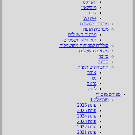
יאנדקס
מובילאיי
קרוז
Wayve
מכונית מקושרת
מערכות הנעה
מכונית חשמלית
תאי דלק חשמליים
סוללות למכוניות מחושמלות
משאית חשמלית
סייבר
תוכנה
תחבורה שיתופית
אובר
גט
גראב
ליפט
ספורט מוטורי
פורמולה 1
עונת 2026
עונת 2025
עונת 2024
עונת 2023
עונת 2022
עונת 2021