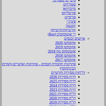
סיטי טרנספורמר
סטורדוט
סייברוואן
פורטליקס
פורסייט
פינרג’י
קוגנטה
קורטיקה/קרטיקה
רי אוטומוטיב (Ree)
ארועים וכנסים
אקומושן 2020
אקומושן 2019
אוטונומוס טק 2018
אקומושן 2018
אקומושן 2017
פתרונות תחבורה חכמים – פתרונות ואתגרים (המרכז
הבינתחומי)
דו”חות מסירות חודשיים
דו״ח מסירות 2026
דו״ח מסירות 2025
דו״ח מסירות 2024
דו״ח מסירות 2023
דו”ח מסירות 2021
דו”ח מסירות 2020
דו”ח מסירות 2019