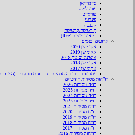
סייברוואן
פורטליקס
פורסייט
פינרג’י
קוגנטה
קורטיקה/קרטיקה
רי אוטומוטיב (Ree)
ארועים וכנסים
אקומושן 2020
אקומושן 2019
אוטונומוס טק 2018
אקומושן 2018
אקומושן 2017
פתרונות תחבורה חכמים – פתרונות ואתגרים (המרכז ה
דו”חות מסירות חודשיים
דו״ח מסירות 2026
דו״ח מסירות 2025
דו״ח מסירות 2024
דו״ח מסירות 2023
דו”ח מסירות 2021
דו”ח מסירות 2020
דו”ח מסירות 2019
דו”ח מסירות 2018
דו”ח מסירות 2017
דו”חות מסירות 2016