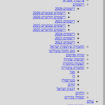
צרכנות, אשראי
רישומים
רישומים 2026
רישומים שבועיים 2026
רישומים חודשיים 2026
רישומים 2025
רישומים שבועיים 2025
רישומים חודשיים 2025
רישומים 2024
רישומים 2023
רישומים 2022
תחבורה שיתופית ישראל
גוטו גלובל מוביליטי
שיווק ופרסום
תביעות יצוגיות
תעשיה מקומית
תחבורה ציבורית
אגד
דן
מטרופולין
קווים
רכבת ישראל
דלקים
תגמולי בכירים
עולם