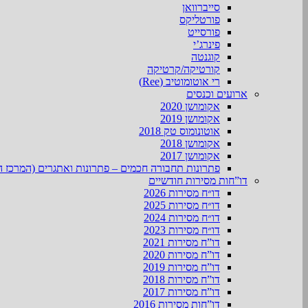
סייברוואן
פורטליקס
פורסייט
פינרג’י
קוגנטה
קורטיקה/קרטיקה
רי אוטומוטיב (Ree)
ארועים וכנסים
אקומושן 2020
אקומושן 2019
אוטונומוס טק 2018
אקומושן 2018
אקומושן 2017
פתרונות תחבורה חכמים – פתרונות ואתגרים (המרכז ה
דו”חות מסירות חודשיים
דו״ח מסירות 2026
דו״ח מסירות 2025
דו״ח מסירות 2024
דו״ח מסירות 2023
דו”ח מסירות 2021
דו”ח מסירות 2020
דו”ח מסירות 2019
דו”ח מסירות 2018
דו”ח מסירות 2017
דו”חות מסירות 2016