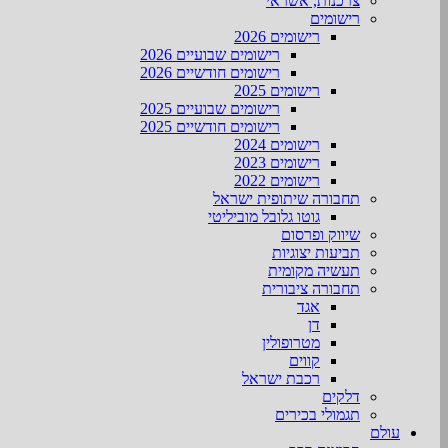
צרכנות, אשראי
רישומים
רישומים 2026
רישומים שבועיים 2026
רישומים חודשיים 2026
רישומים 2025
רישומים שבועיים 2025
רישומים חודשיים 2025
רישומים 2024
רישומים 2023
רישומים 2022
תחבורה שיתופית ישראל
גוטו גלובל מוביליטי
שיווק ופרסום
תביעות יצוגיות
תעשיה מקומית
תחבורה ציבורית
אגד
דן
מטרופולין
קווים
רכבת ישראל
דלקים
תגמולי בכירים
עולם