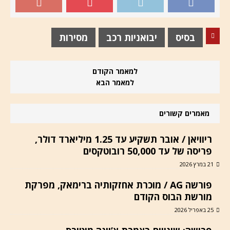
בסיס
יבואניות רכב
מסירות
למאמר הקודם
למאמר הבא
מאמרים קשורים
ריוויאן / אובר תשקיע עד 1.25 מיליארד דולר,
פריסה של עד 50,000 רובוטקסים
21 במרץ 2026
פורשה AG / מוכרת אחזקותיה ברימאק, מפרקת
מורשת הבוס הקודם
25 באפריל 2026