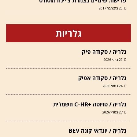
פרישה: שינויים בצמרת צ’יינה מוטורס
20 בדצמבר 2017
גלריות
גלריה / סקודה פיק
29 ביוני 2026
גלריה / סקודה אפיק
24 במאי 2026
גלריה / טויוטה +C-HR חשמלית
27 במרץ 2026
גלריה / יונדאי קונה BEV