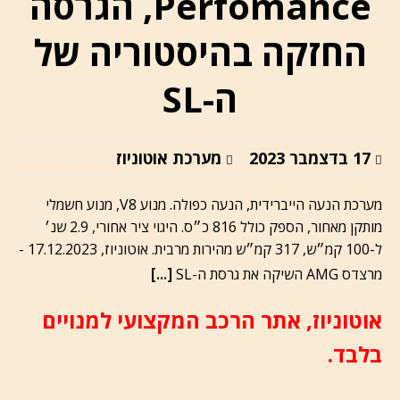
Perfomance, הגרסה
החזקה בהיסטוריה של
ה-SL
17 בדצמבר 2023
מערכת אוטוניוז
מערכת הנעה הייברידית, הנעה כפולה. מנוע V8, מנוע חשמלי
מותקן מאחור, הספק כולל 816 כ״ס. היגוי ציר אחורי, 2.9 שנ׳
ל-100 קמ״ש, 317 קמ״ש מהירות מרבית. אוטוניוז, 17.12.2023 -
[...]
מרצדס AMG השיקה את גרסת ה-SL
אוטוניוז, אתר הרכב המקצועי למנויים
בלבד.