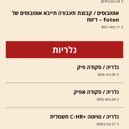
24 במרץ 2019
אוטובוסים / קבוצת תעבורה תייבא אוטובוסים של
Foton – דיווח
11 במאי 2021
גלריות
גלריה / סקודה פיק
29 ביוני 2026
גלריה / סקודה אפיק
24 במאי 2026
גלריה / טויוטה +C-HR חשמלית
27 במרץ 2026