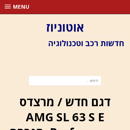
MENU
אוטוניוז
חדשות רכב וטכנולוגיה
דגם חדש / מרצדס
AMG SL 63 S E