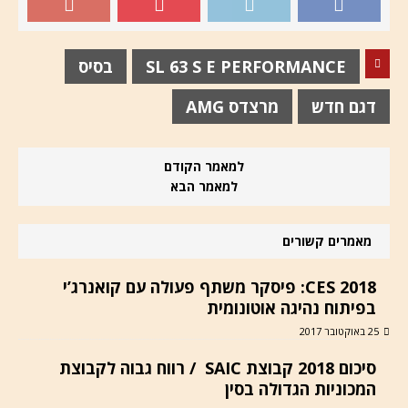
SL 63 S E PERFORMANCE
בסיס
דגם חדש
מרצדס AMG
למאמר הקודם
למאמר הבא
מאמרים קשורים
CES 2018: פיסקר משתף פעולה עם קואנרג’י
בפיתוח נהיגה אוטונומית
25 באוקטובר 2017
סיכום 2018 קבוצת SAIC / רווח גבוה לקבוצת
המכוניות הגדולה בסין