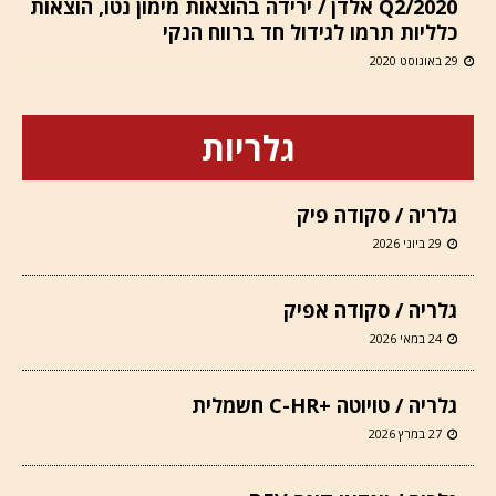
Q2/2020 אלדן / ירידה בהוצאות מימון נטו, הוצאות
כלליות תרמו לגידול חד ברווח הנקי
29 באוגוסט 2020
גלריות
גלריה / סקודה פיק
29 ביוני 2026
גלריה / סקודה אפיק
24 במאי 2026
גלריה / טויוטה +C-HR חשמלית
27 במרץ 2026